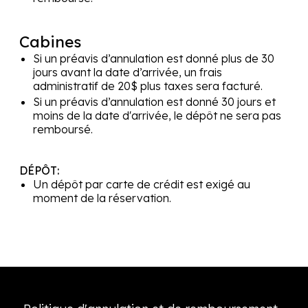
Saint-Jérôme
QC
J5L 1G2
Cabines
Si un préavis d’annulation est donné plus de 30
jours avant la date d’arrivée, un frais
administratif de 20$ plus taxes sera facturé.
Si un préavis d’annulation est donné 30 jours et
moins de la date d'arrivée, le dépôt ne sera pas
remboursé.
DÉPÔT:
Un dépôt par carte de crédit est exigé au
moment de la réservation.